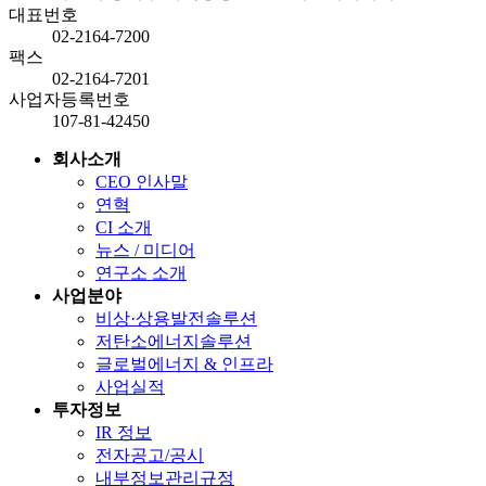
대표번호
02-2164-7200
팩스
02-2164-7201
사업자등록번호
107-81-42450
회사소개
CEO 인사말
연혁
CI 소개
뉴스 / 미디어
연구소 소개
사업분야
비상·상용발전솔루션
저탄소에너지솔루션
글로벌에너지 & 인프라
사업실적
투자정보
IR 정보
전자공고/공시
내부정보관리규정