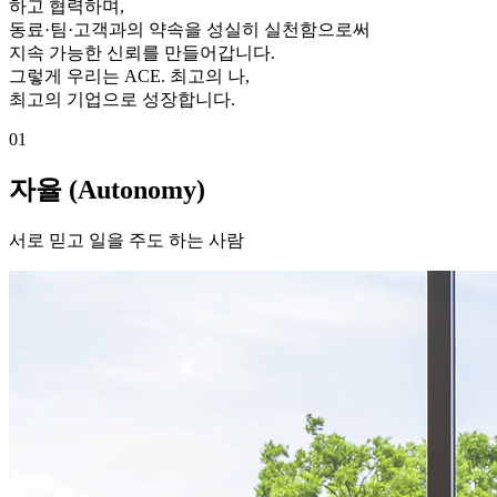
하고 협력하며,
동료·팀·고객과의 약속을 성실히 실천함으로써
지속 가능한 신뢰를 만들어갑니다.
그렇게 우리는 ACE. 최고의 나,
최고의 기업으로 성장합니다.
01
자율 (Autonomy)
서로 믿고 일을 주도 하는 사람