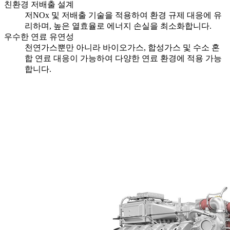
친환경 저배출 설계
저NOx 및 저배출 기술을 적용하여 환경 규제 대응에 유
리하며, 높은 열효율로 에너지 손실을 최소화합니다.
우수한 연료 유연성
천연가스뿐만 아니라 바이오가스, 합성가스 및 수소 혼
합 연료 대응이 가능하여 다양한 연료 환경에 적용 가능
합니다.