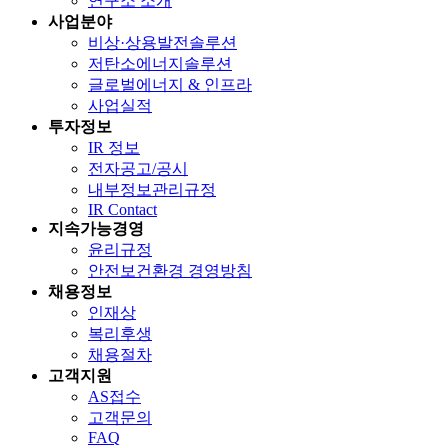
연구소 소개
사업분야
비상·상용발전솔루션
저탄소에너지솔루션
글로벌에너지 & 인프라
사업실적
투자정보
IR 정보
전자공고/공시
내부정보관리규정
IR Contact
지속가능경영
윤리규정
안전보건환경 경영방침
채용정보
인재상
복리후생
채용절차
고객지원
AS접수
고객문의
FAQ