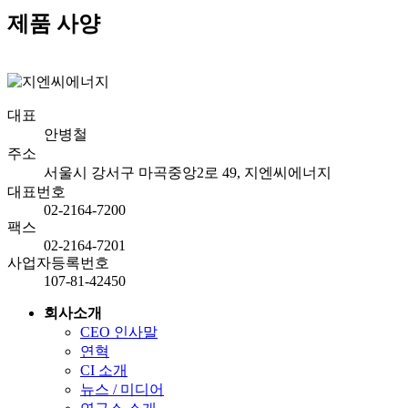
제품 사양
대표
안병철
주소
서울시 강서구 마곡중앙2로 49, 지엔씨에너지
대표번호
02-2164-7200
팩스
02-2164-7201
사업자등록번호
107-81-42450
회사소개
CEO 인사말
연혁
CI 소개
뉴스 / 미디어