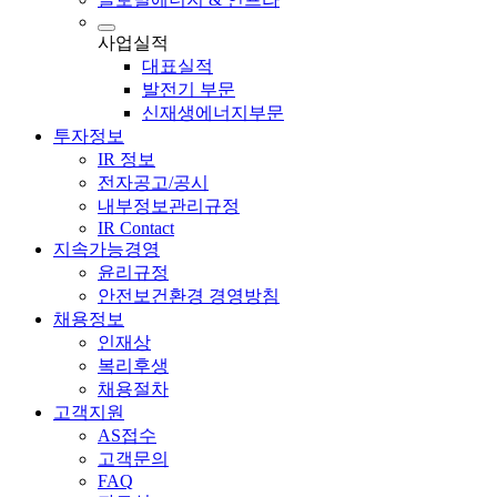
사업실적
대표실적
발전기 부문
신재생에너지부문
투자정보
IR 정보
전자공고/공시
내부정보관리규정
IR Contact
지속가능경영
윤리규정
안전보건환경 경영방침
채용정보
인재상
복리후생
채용절차
고객지원
AS접수
고객문의
FAQ