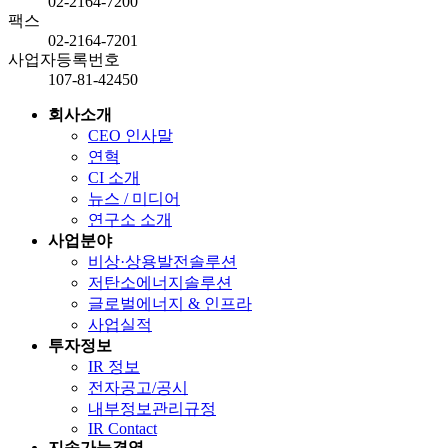
02-2164-7200
팩스
02-2164-7201
사업자등록번호
107-81-42450
회사소개
CEO 인사말
연혁
CI 소개
뉴스 / 미디어
연구소 소개
사업분야
비상·상용발전솔루션
저탄소에너지솔루션
글로벌에너지 & 인프라
사업실적
투자정보
IR 정보
전자공고/공시
내부정보관리규정
IR Contact
지속가능경영