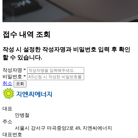
접
수
내
역
조
회
작성 시 설정한 작성자명과 비밀번호 입력 후 확인
할 수 있습니다.
작성자명
*
비밀번호
*
취소
조회
대표
안병철
주소
서울시 강서구 마곡중앙2로 49, 지엔씨에너지
대표번호