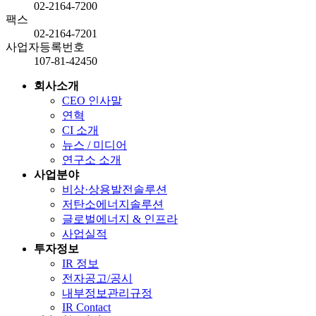
02-2164-7200
팩스
02-2164-7201
사업자등록번호
107-81-42450
회사소개
CEO 인사말
연혁
CI 소개
뉴스 / 미디어
연구소 소개
사업분야
비상·상용발전솔루션
저탄소에너지솔루션
글로벌에너지 & 인프라
사업실적
투자정보
IR 정보
전자공고/공시
내부정보관리규정
IR Contact