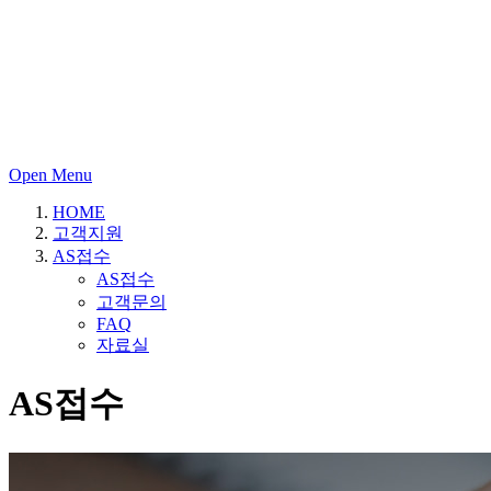
Open Menu
HOME
고객지원
AS접수
AS접수
고객문의
FAQ
자료실
A
S
접
수