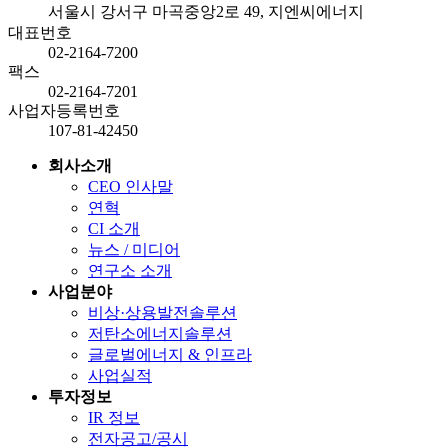
서울시 강서구 마곡중앙2로 49, 지엔씨에너지
대표번호
02-2164-7200
팩스
02-2164-7201
사업자등록번호
107-81-42450
회사소개
CEO 인사말
연혁
CI 소개
뉴스 / 미디어
연구소 소개
사업분야
비상·상용발전솔루션
저탄소에너지솔루션
글로벌에너지 & 인프라
사업실적
투자정보
IR 정보
전자공고/공시