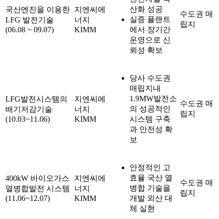
산화 성공
국산엔진을 이용한
지엔씨에
수도권 매
실증 플랜트
LFG 발전기술
너지
립지
(06.08 ~ 09.07)
KIMM
에서 장기간
운영으로 신
뢰성 확보
당사 수도권
매립지내
1.9MW발전소
LFG발전시스템의
지엔씨에
수도권 매
의 성공적인
배기저감기술
너지
립지
(10.03~11.06)
KIMM
시스템 구축
과 안전성 확
보
안정적인 고
효율 국산 열
400kW 바이오가스
지엔씨에
수도권 매
병합 기술을
열병합발전 시스템
너지
립지
(11.06~12.07)
KIMM
개발 외산 대
체 실현