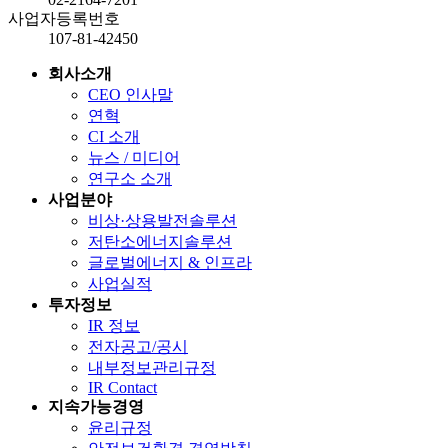
사업자등록번호
107-81-42450
회사소개
CEO 인사말
연혁
CI 소개
뉴스 / 미디어
연구소 소개
사업분야
비상·상용발전솔루션
저탄소에너지솔루션
글로벌에너지 & 인프라
사업실적
투자정보
IR 정보
전자공고/공시
내부정보관리규정
IR Contact
지속가능경영
윤리규정