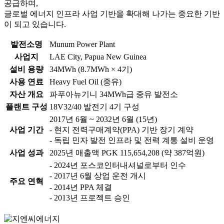
공급하며,
글로벌 에너지 인프라 사업 기반을 확대해 나가는 중요한 기반
이 되고 있습니다.
발전소명
Munum Power Plant
사업지
LAE City, Papua New Guinea
설비 용량
34MWh (8.7MWh × 4기)
사용 연료
Heavy Fuel Oil (중유)
자산 개요
파푸아뉴기니 34MWh급 중유 발전소
플랜트 구성
18V32/40 발전기 4기 구성
2017년 6월 ~ 2032년 6월 (15년)
사업 기간
- 현지 전력구매계약(PPA) 기반 장기 계약
- 독립 민자 발전 인프라 및 전력 계통 설비 운영
사업 성과
2025년 매출액 PGK 115,654,208 (약 387억원)
- 2024년 포스코인터내셔널로부터 인수
- 2017년 6월 상업 운전 개시
주요 연혁
- 2014년 PPA 체결
- 2013년 프로젝트 승인