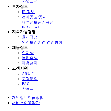
사업실적
투자정보
IR 정보
전자공고/공시
내부정보관리규정
IR Contact
지속가능경영
윤리규정
안전보건환경 경영방침
채용정보
인재상
복리후생
채용절차
고객지원
AS접수
고객문의
FAQ
자료실
개인정보취급방침
서비스이용약관