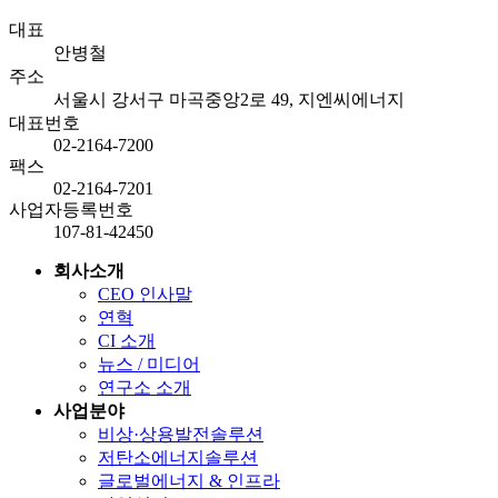
대표
안병철
주소
서울시 강서구 마곡중앙2로 49, 지엔씨에너지
대표번호
02-2164-7200
팩스
02-2164-7201
사업자등록번호
107-81-42450
회사소개
CEO 인사말
연혁
CI 소개
뉴스 / 미디어
연구소 소개
사업분야
비상·상용발전솔루션
저탄소에너지솔루션
글로벌에너지 & 인프라