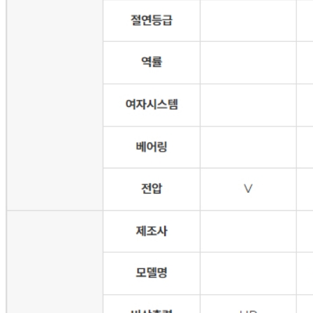
글로벌에너지 & 인프라
사업실적
투자정보
IR 정보
전자공고/공시
내부정보관리규정
IR Contact
지속가능경영
윤리규정
안전보건환경 경영방침
채용정보
인재상
복리후생
채용절차
고객지원
AS접수
고객문의
FAQ
자료실
개인정보취급방침
서비스이용약관