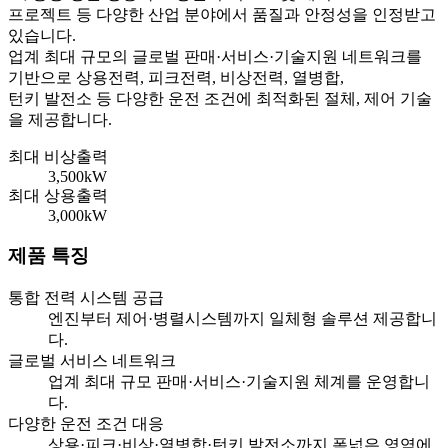
프로젝트 등 다양한 산업 분야에서 품질과 안정성을 인정받고
있습니다.
업계 최대 규모의 글로벌 판매·서비스·기술지원 네트워크를
기반으로 상용전력, 피크전력, 비상전력, 열병합,
턴키 발전소 등 다양한 운전 조건에 최적화된 절체, 제어 기술
을 제공합니다.
최대 비상출력
3,500kW
최대 상용출력
3,000kW
제품 특징
통합 전력 시스템 공급
엔진부터 제어·병렬시스템까지 일체형 솔루션 제공합니
다.
글로벌 서비스 네트워크
업계 최대 규모 판매·서비스·기술지원 체계를 운영합니
다.
다양한 운전 조건 대응
상용·피크·비상·열병합·턴키 발전소까지 폭넓은 영역에