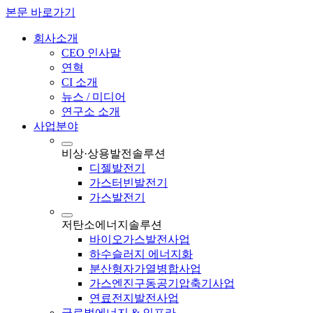
본문 바로가기
회사소개
CEO 인사말
연혁
CI 소개
뉴스 / 미디어
연구소 소개
사업분야
비상·상용발전솔루션
디젤발전기
가스터빈발전기
가스발전기
저탄소에너지솔루션
바이오가스발전사업
하수슬러지 에너지화
분산형자가열병합사업
가스엔진구동공기압축기사업
연료전지발전사업
글로벌에너지 & 인프라